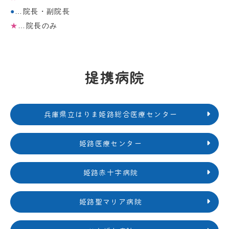
●
…院長・副院長
★
…院長のみ
提携病院
兵庫県立はりま姫路総合医療センター
姫路医療センター
姫路赤十字病院
姫路聖マリア病院