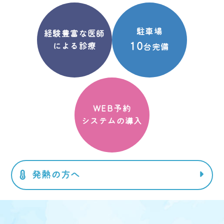
駐車場
経験豊富な医師
10
による診療
台完備
WEB予約
システムの導入
発熱の方へ