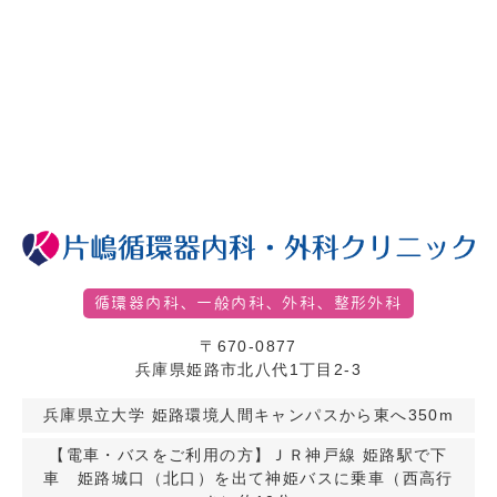
循環器内科、一般内科、外科、整形外科
〒670-0877
兵庫県姫路市北八代1丁目2-3
兵庫県立大学 姫路環境人間キャンパスから東へ350m
【電車・バスをご利用の方】ＪＲ神戸線 姫路駅で下
車 姫路城口（北口）を出て神姫バスに乗車（西高行