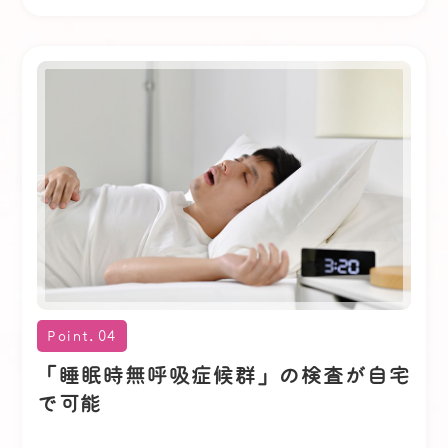
2021.10.11
お知らせ
健康保険での受診について
受診の際は、必ず健康保険証をお持ちください。
保険証のご提示がない場合は、当日の診療費は自
費料金となりますので、ご了承ください。
後日、保険証をご提示いただきましたら、保険に
て再計算し差額をお返しいたします。
また、お困りの場合は、遠慮なく受付でおたずね
ください。
Point.04
「睡眠時無呼吸症候群」の検査が自宅
で可能